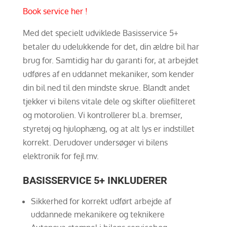
Book service her !
Med det specielt udviklede Basisservice 5+
betaler du udelukkende for det, din ældre bil har
brug for. Samtidig har du garanti for, at arbejdet
udføres af en uddannet mekaniker, som kender
din bil ned til den mindste skrue. Blandt andet
tjekker vi bilens vitale dele og skifter oliefilteret
og motorolien. Vi kontrollerer bl.a. bremser,
styretøj og hjulophæng, og at alt lys er indstillet
korrekt. Derudover undersøger vi bilens
elektronik for fejl mv.
BASISSERVICE 5+ INKLUDERER
Sikkerhed for korrekt udført arbejde af
uddannede mekanikere og teknikere