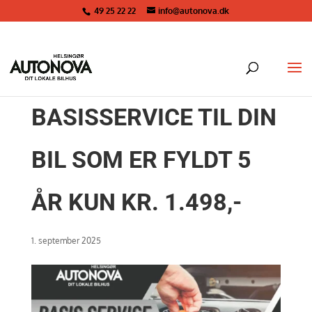
49 25 22 22
info@autonova.dk
BASISSERVICE TIL DIN
BIL SOM ER FYLDT 5
ÅR KUN KR. 1.498,-
1. september 2025