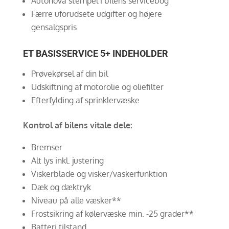
Autonova stempel i bilens servicebog
Færre uforudsete udgifter og højere
gensalgspris
ET BASISSERVICE 5+ INDEHOLDER
Prøvekørsel af din bil
Udskiftning af motorolie og oliefilter
Efterfylding af sprinklervæske
Kontrol af bilens vitale dele:
Bremser
Alt lys inkl. justering
Viskerblade og visker/vaskerfunktion
Dæk og dæktryk
Niveau på alle væsker**
Frostsikring af kølervæske min. -25 grader**
Batteri tilstand