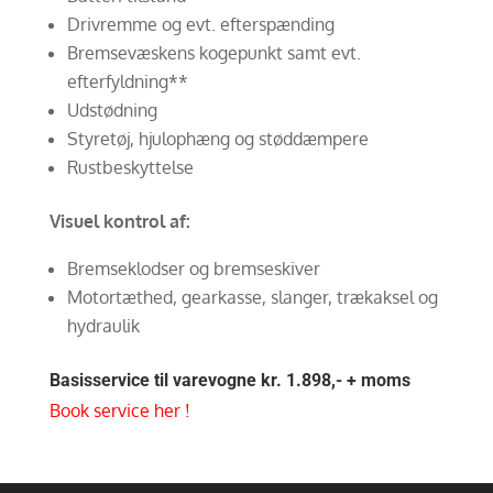
Drivremme og evt. efterspænding
Bremsevæskens kogepunkt samt evt.
efterfyldning**
Udstødning
Styretøj, hjulophæng og støddæmpere
Rustbeskyttelse
Visuel kontrol af:
Bremseklodser og bremseskiver
Motortæthed, gearkasse, slanger, trækaksel og
hydraulik
Basisservice til varevogne kr. 1.898,- + moms
Book service her !