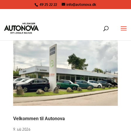
49 25 22 22
info@autonova.dk
Velkommen til Autonova
9. juli 2026