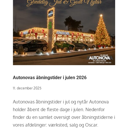
Autonovas åbningstider i julen 2026
11. december 2025
Autonovas åbningstider i jul og nytår Autonova
holder åbent de fleste dage i julen. Nedenfor
finder du en samlet oversigt over åbningstiderne i
vores afdelinger: værksted, salg og Oscar.