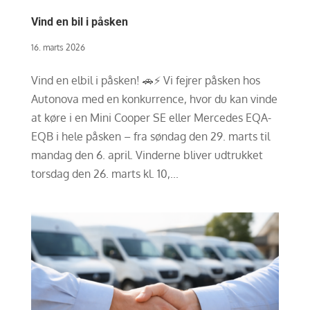
Vind en bil i påsken
16. marts 2026
Vind en elbil i påsken! 🚗⚡ Vi fejrer påsken hos
Autonova med en konkurrence, hvor du kan vinde
at køre i en Mini Cooper SE eller Mercedes EQA-
EQB i hele påsken – fra søndag den 29. marts til
mandag den 6. april. Vinderne bliver udtrukket
torsdag den 26. marts kl. 10,...