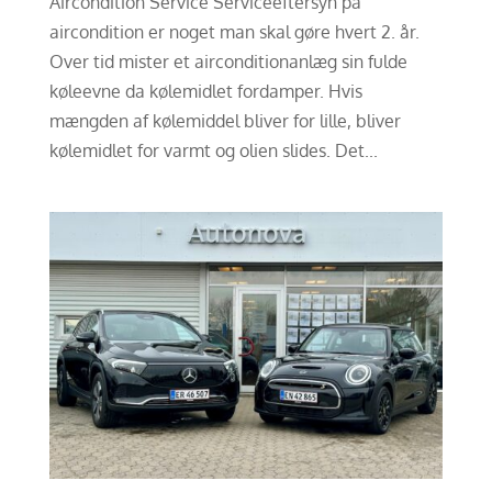
Aircondition Service Serviceeftersyn på
aircondition er noget man skal gøre hvert 2. år.
Over tid mister et airconditionanlæg sin fulde
køleevne da kølemidlet fordamper. Hvis
mængden af kølemiddel bliver for lille, bliver
kølemidlet for varmt og olien slides. Det...