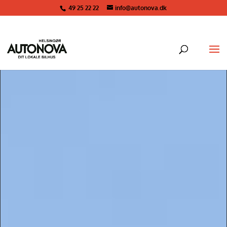
49 25 22 22
info@autonova.dk