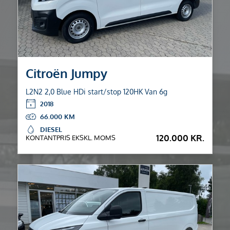
Citroën Jumpy
L2N2 2,0 Blue HDi start/stop 120HK Van 6g
2018
66.000
DIESEL
120.000 KR.
KONTANTPRIS EKSKL. MOMS