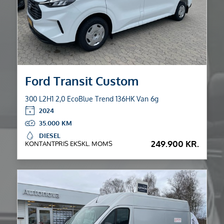
Ford Transit Custom
300 L2H1 2,0 EcoBlue Trend 136HK Van 6g
2024
35.000
DIESEL
249.900 KR.
KONTANTPRIS EKSKL. MOMS