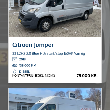
Citroën Jumper
33 L2H2 2,0 Blue HDi start/stop 160HK Van 6g
2018
138.000
DIESEL
75.000 KR.
KONTANTPRIS EKSKL. MOMS