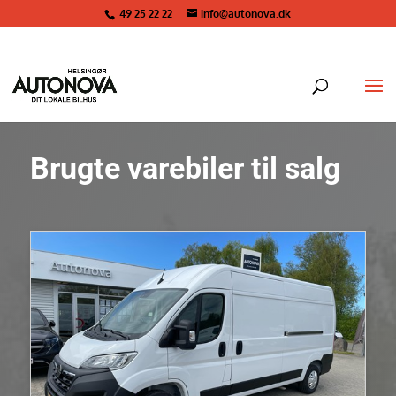
49 25 22 22
info@autonova.dk
Brugte varebiler til salg