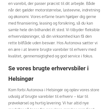
en varebil, der passer præcist til dit arbejde. Både
når det gælder motorstørrelse, lasteevne, indretning
og økonomi. Vores erfarne team hjælper dig gerne
med finansiering, leasing og forsikring, så du kan
samle hele din bilhandel ét sted. Vi tilbyder fleksible
erhvervsløsninger, så din virksomhed kan få den
rette bilflåde uden besvær. Hos Autonova sætter vi
en ære i at levere brugte varebiler til erhverv med
kvalitet, gennemsigtighed og god service i fokus.
Se vores brugte erhvervsbiler i
Helsingør
Kom forbi Autonova i Helsingør og oplev vores store
udvalg af brugte varebiler til erhverv – klar til
prøvekørsel og hurtig levering. Vi har altid nye