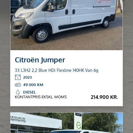
Citroën Jumper
33 L3H2 2,2 Blue HDi Flexline 140HK Van 6g
2023
49.000
DIESEL
214.900 KR.
KONTANTPRIS EKSKL. MOMS