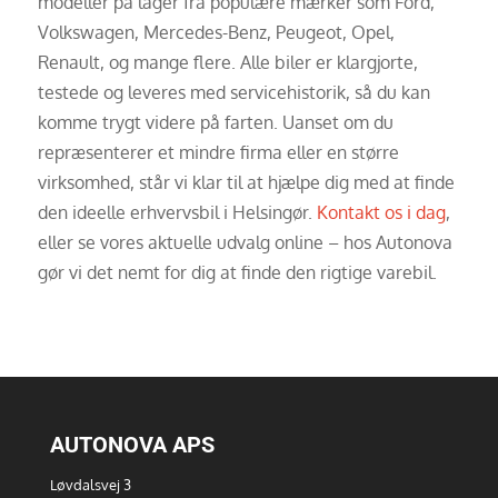
modeller på lager fra populære mærker som Ford,
Volkswagen, Mercedes-Benz, Peugeot, Opel,
Renault, og mange flere. Alle biler er klargjorte,
testede og leveres med servicehistorik, så du kan
komme trygt videre på farten. Uanset om du
repræsenterer et mindre firma eller en større
virksomhed, står vi klar til at hjælpe dig med at finde
den ideelle erhvervsbil i Helsingør.
Kontakt os i dag
,
eller se vores aktuelle udvalg online – hos Autonova
gør vi det nemt for dig at finde den rigtige varebil.
AUTONOVA APS
Løvdalsvej 3