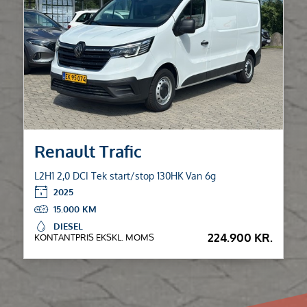
Renault Trafic
L2H1 2,0 DCI Tek start/stop 130HK Van 6g
2025
15.000
DIESEL
224.900 KR.
KONTANTPRIS EKSKL. MOMS