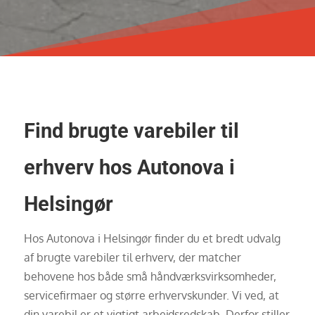
Find brugte varebiler til
erhverv hos Autonova i
Helsingør
Hos Autonova i Helsingør finder du et bredt udvalg
af brugte varebiler til erhverv, der matcher
behovene hos både små håndværksvirksomheder,
servicefirmaer og større erhvervskunder. Vi ved, at
din varebil er et vigtigt arbejdsredskab. Derfor stiller