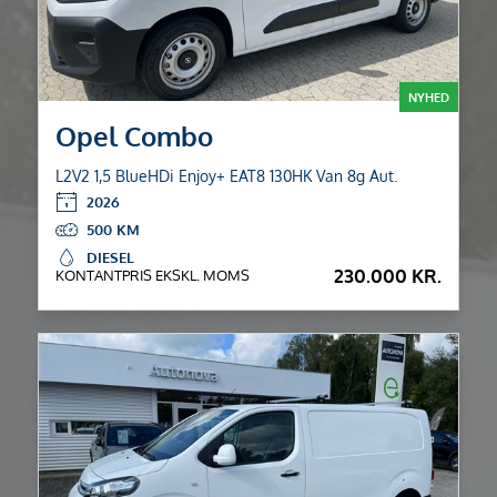
NYHED
Opel Combo
L2V2 1,5 BlueHDi Enjoy+ EAT8 130HK Van 8g Aut.
2026
500
DIESEL
230.000 KR.
KONTANTPRIS EKSKL. MOMS