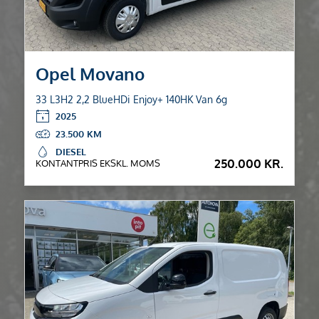
Opel Movano
33 L3H2 2,2 BlueHDi Enjoy+ 140HK Van 6g
2025
23.500
DIESEL
250.000 KR.
KONTANTPRIS EKSKL. MOMS