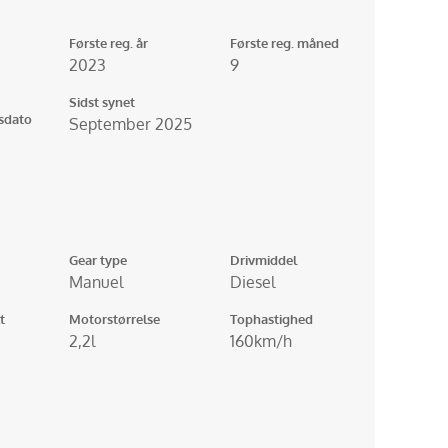
Første reg. år
Første reg. måned
2023
9
Sidst synet
gsdato
September 2025
Gear type
Drivmiddel
Manuel
Diesel
t
Motorstørrelse
Tophastighed
2,2l
160km/h