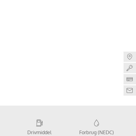
Drivmiddel
Forbrug (NEDC)