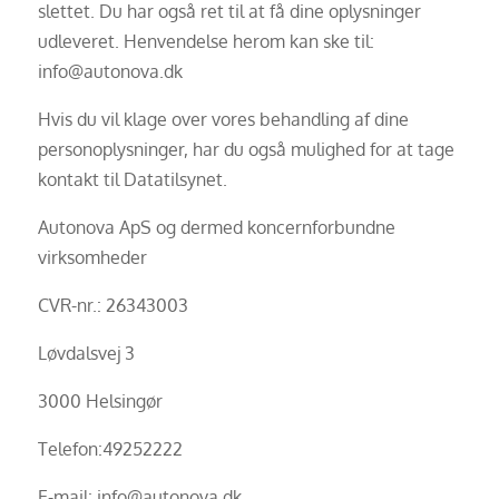
slettet. Du har også ret til at få dine oplysninger
udleveret. Henvendelse herom kan ske til:
info@autonova.dk
Hvis du vil klage over vores behandling af dine
personoplysninger, har du også mulighed for at tage
kontakt til Datatilsynet.
Autonova ApS og dermed koncernforbundne
virksomheder
CVR-nr.: 26343003
Løvdalsvej 3
3000 Helsingør
Telefon:49252222
E-mail: info@autonova.dk