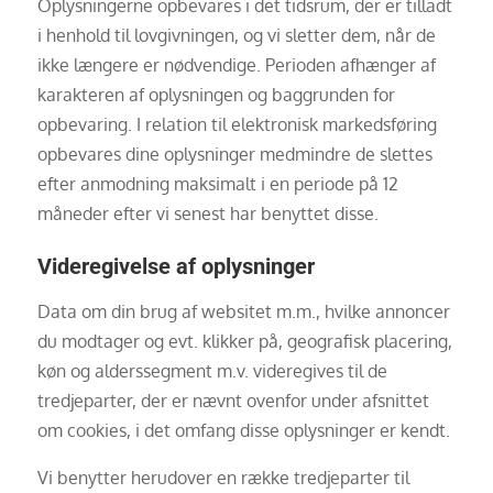
Oplysningerne opbevares i det tidsrum, der er tilladt
i henhold til lovgivningen, og vi sletter dem, når de
ikke længere er nødvendige. Perioden afhænger af
karakteren af oplysningen og baggrunden for
opbevaring. I relation til elektronisk markedsføring
opbevares dine oplysninger medmindre de slettes
efter anmodning maksimalt i en periode på 12
måneder efter vi senest har benyttet disse.
Videregivelse af oplysninger
Data om din brug af websitet m.m., hvilke annoncer
du modtager og evt. klikker på, geografisk placering,
køn og alderssegment m.v. videregives til de
tredjeparter, der er nævnt ovenfor under afsnittet
om cookies, i det omfang disse oplysninger er kendt.
Vi benytter herudover en række tredjeparter til