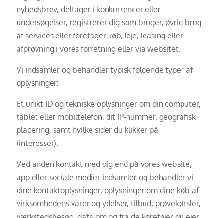
nyhedsbrev, deltager i konkurrencer eller
undersøgelser, registrerer dig som bruger, øvrig brug
af services eller foretager køb, leje, leasing eller
afprøvning i vores forretning eller via websitet.
Vi indsamler og behandler typisk følgende typer af
oplysninger:
Et unikt ID og tekniske oplysninger om din computer,
tablet eller mobiltelefon, dit IP-nummer, geografisk
placering, samt hvilke sider du klikker på
(interesser).
Ved anden kontakt med dig end på vores website,
app eller sociale medier indsamler og behandler vi
dine kontaktoplysninger, oplysninger om dine køb af
virksomhedens varer og ydelser, tilbud, prøvekørsler,
værkstedsbesøg, data om og fra de køretøjer du ejer