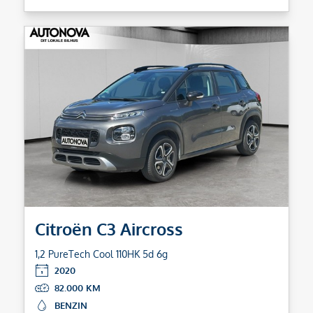
Citroën C3 Aircross
1,2 PureTech Cool 110HK 5d 6g
2020
82.000
BENZIN