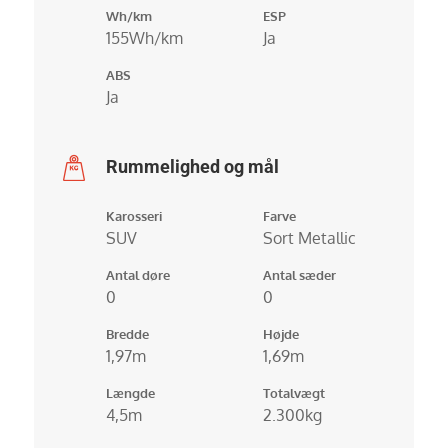
Wh/km
ESP
155Wh/km
Ja
ABS
Ja
Rummelighed og mål
Karosseri
Farve
SUV
Sort Metallic
Antal døre
Antal sæder
0
0
Bredde
Højde
1,97m
1,69m
Længde
Totalvægt
4,5m
2.300kg