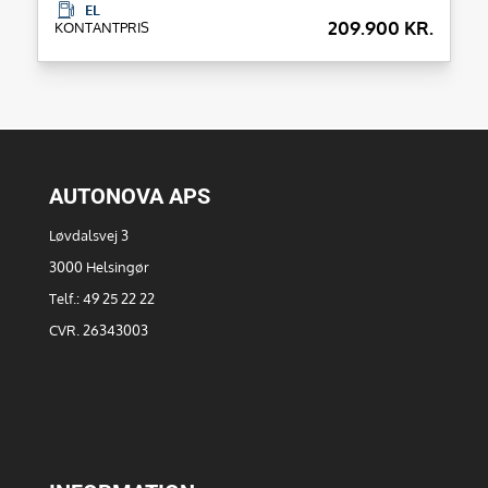
EL
209.900 KR.
KONTANTPRIS
AUTONOVA APS
Løvdalsvej 3
3000 Helsingør
Telf.: 49 25 22 22
CVR. 26343003