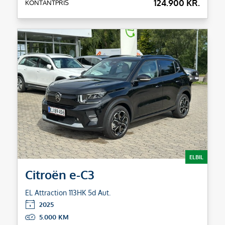
124.900 KR.
KONTANTPRIS
ELBIL
Citroën e-C3
EL Attraction 113HK 5d Aut.
2025
5.000