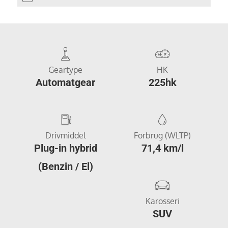
Geartype
HK
Automatgear
225hk
Drivmiddel
Forbrug (WLTP)
Plug-in hybrid
71,4 km/l
(Benzin / El)
Karosseri
SUV