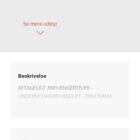
Se mere udstyr
Beskrivelse
AFTAGELIGT ANHÆNGERTRÆK -
UNDERVOGNSBEHANDLET - PANORAMA
SOLTAG