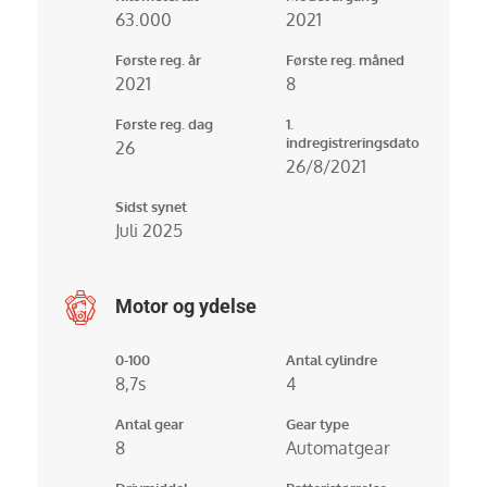
63.000
2021
Første reg. år
Første reg. måned
2021
8
Første reg. dag
1.
indregistreringsdato
26
26/8/2021
Sidst synet
Juli 2025
Motor og ydelse
0-100
Antal cylindre
8,7s
4
Antal gear
Gear type
8
Automatgear