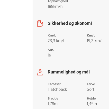
Tophastighed
188km/h
Sikkerhed og økonomi
Km/L
Km/L
23,3 km/l
19,2 km/l
ABS
Ja
Rummelighed og mål
Karosseri
Farve
Hatchback
Sort
Bredde
Højde
1,78m
1,45m