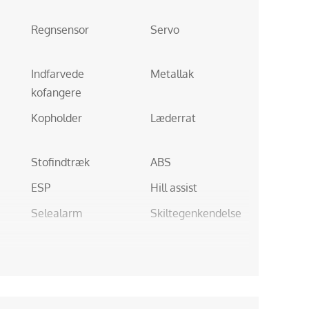
Regnsensor
Servo
Indfarvede
Metallak
kofangere
Kopholder
Læderrat
Stofindtræk
ABS
ESP
Hill assist
Selealarm
Skiltegenkendelse