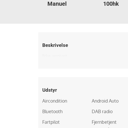
Manuel
100hk
Beskrivelse
Ikke angivet
Udstyr
Aircondition
Android Auto
Bluetooth
DAB radio
Fartpilot
Fjernbetjent