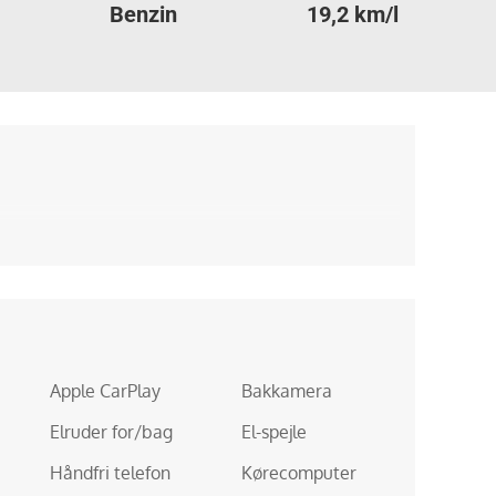
Benzin
19,2 km/l
Apple CarPlay
Bakkamera
Elruder for/bag
El-spejle
Håndfri telefon
Kørecomputer