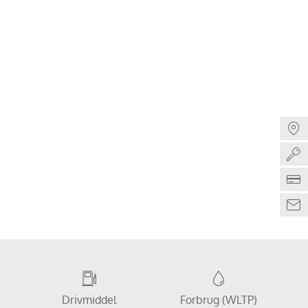
Drivmiddel
Forbrug (WLTP)