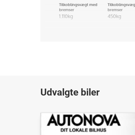
Tilkoblingsvægt med
Tilkoblingsvæg
bremser
bremser
1.110kg
450kg
Udvalgte biler