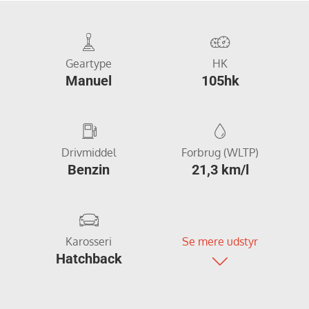
Geartype
HK
Manuel
105hk
Drivmiddel
Forbrug (WLTP)
Benzin
21,3 km/l
Karosseri
Se mere udstyr
Hatchback