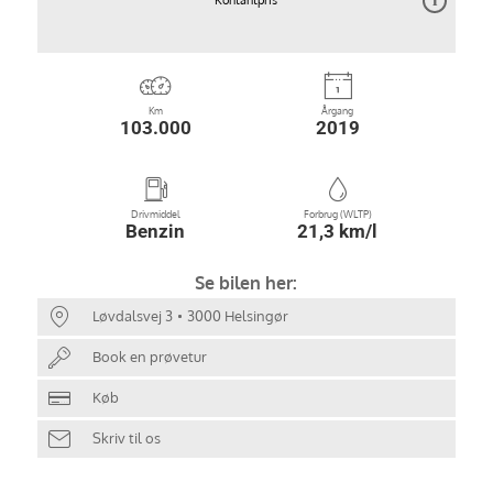
Kontantpris
Km
Årgang
103.000
2019
Drivmiddel
Forbrug (WLTP)
Benzin
21,3 km/l
Se bilen her:
Løvdalsvej 3
3000 Helsingør
Book en prøvetur
Køb
Skriv til os