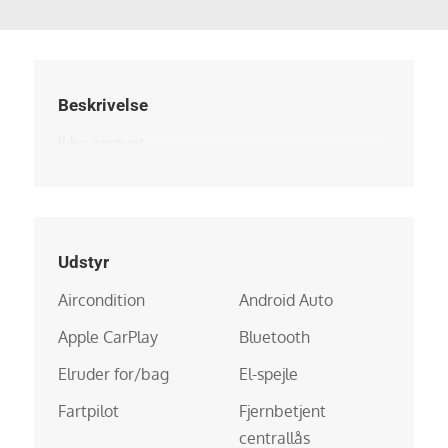
Beskrivelse
Ikke angivet
Udstyr
Aircondition
Android Auto
Apple CarPlay
Bluetooth
Elruder for/bag
El-spejle
Fartpilot
Fjernbetjent
centrallås