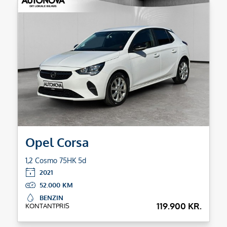
Opel Corsa
1,2 Cosmo 75HK 5d
2021
52.000
BENZIN
119.900 KR.
KONTANTPRIS