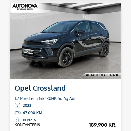
Opel Crossland
1,2 PureTech GS 130HK 5d 6g Aut.
2023
67.000
BENZIN
189.900 KR.
KONTANTPRIS