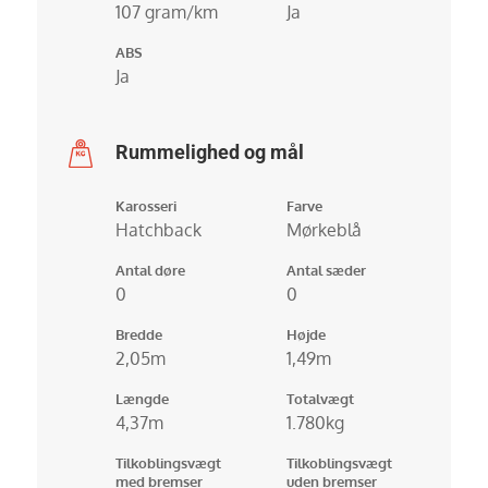
107 gram/km
Ja
ABS
Ja
Rummelighed og mål
Karosseri
Farve
Hatchback
Mørkeblå
Antal døre
Antal sæder
0
0
Bredde
Højde
2,05m
1,49m
Længde
Totalvægt
4,37m
1.780kg
Tilkoblingsvægt
Tilkoblingsvægt
med bremser
uden bremser