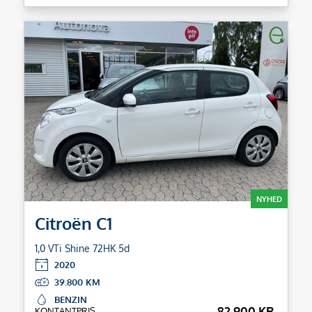
NYHED
Citroën C1
1,0 VTi Shine 72HK 5d
2020
39.800
BENZIN
82.900 KR.
KONTANTPRIS