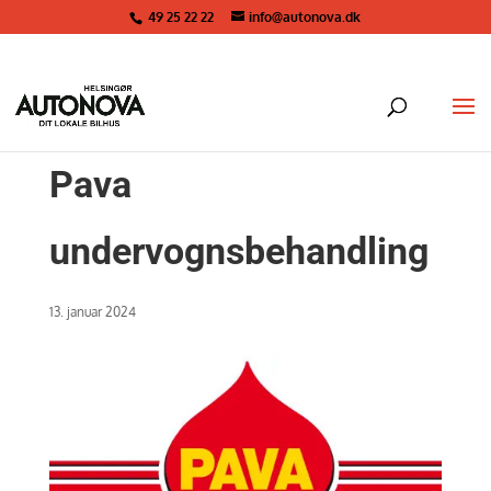
49 25 22 22
info@autonova.dk
Pava
undervognsbehandling
13. januar 2024