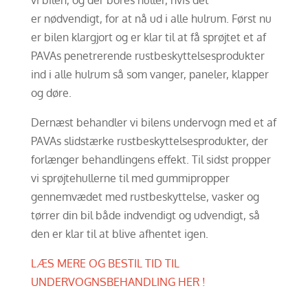
vi bilen, og der bores huller, hvis det
er nødvendigt, for at nå ud i alle hulrum. Først nu
er bilen klargjort og er klar til at få sprøjtet et af
PAVAs penetrerende rustbeskyttelsesprodukter
ind i alle hulrum så som vanger, paneler, klapper
og døre.
Dernæst behandler vi bilens undervogn med et af
PAVAs slidstærke rustbeskyttelsesprodukter, der
forlænger behandlingens effekt. Til sidst propper
vi sprøjtehullerne til med gummipropper
gennemvædet med rustbeskyttelse, vasker og
tørrer din bil både indvendigt og udvendigt, så
den er klar til at blive afhentet igen.
LÆS MERE OG BESTIL TID TIL
UNDERVOGNSBEHANDLING HER !