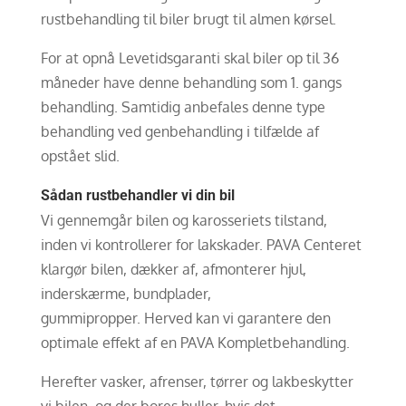
rustbehandling til biler brugt til almen kørsel.
For at opnå Levetidsgaranti skal biler op til 36
måneder have denne behandling som 1. gangs
behandling. Samtidig anbefales denne type
behandling ved genbehandling i tilfælde af
opstået slid.
Sådan rustbehandler vi din bil
Vi gennemgår bilen og karosseriets tilstand,
inden vi kontrollerer for lakskader. PAVA Centeret
klargør bilen, dækker af, afmonterer hjul,
inderskærme, bundplader,
gummipropper. Herved kan vi garantere den
optimale effekt af en PAVA Kompletbehandling.
Herefter vasker, afrenser, tørrer og lakbeskytter